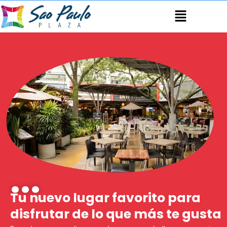
Ir
Menú
al
contenido
...
Tu nuevo lugar favorito para
disfrutar de lo que más te gusta