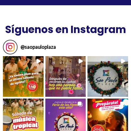
Síguenos en Instagram
@
saopauloplaza