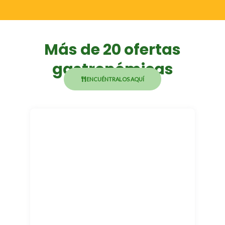
Más de 20 ofertas
gastronómicas
ENCUÉNTRALOS AQUÍ
Olivenza
Cocina Mediterránea
PL 101 - 102
RESERVA AQUÍ