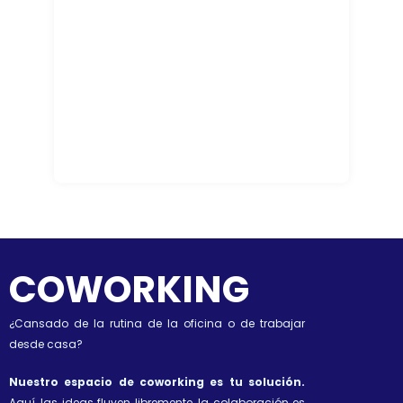
COWORKING
¿Cansado de la rutina de la oficina o de trabajar
desde casa?
Nuestro espacio de coworking es tu solución.
Aquí, las ideas fluyen libremente, la colaboración es